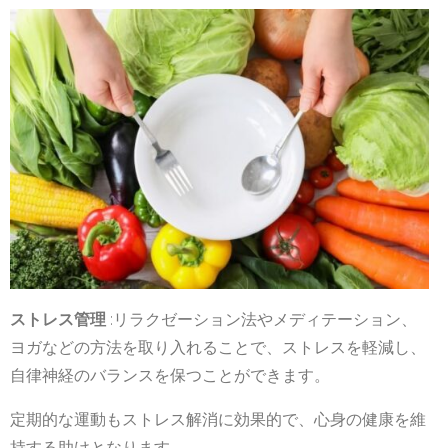
ストレス管理
:リラクゼーション法やメディテーション、
ヨガなどの方法を取り入れることで、ストレスを軽減し、
自律神経のバランスを保つことができます。
定期的な運動もストレス解消に効果的で、心身の健康を維
持する助けとなります。