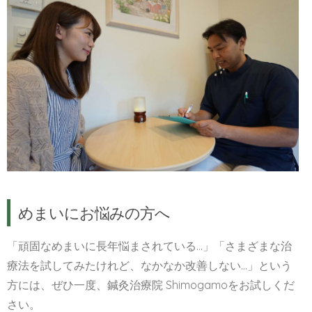
めまいにお悩みの方へ
「頑固なめまいに長年悩まされている…」「さまざまな治
療法を試してみたけれど、なかなか改善しない…」という
方には、ぜひ一度、鍼灸治療院 Shimogamoをお試しくだ
さい。