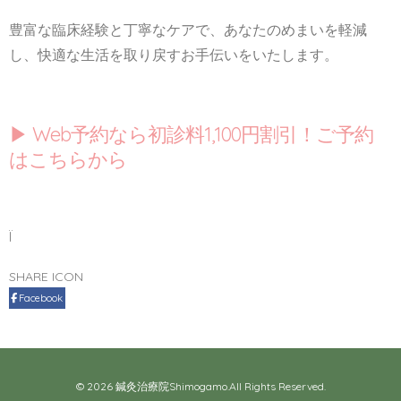
豊富な臨床経験と丁寧なケアで、あなたのめまいを軽減
し、快適な生活を取り戻すお手伝いをいたします。
▶︎ Web予約なら初診料1,100円割引！ご予約
はこちらから
Ï
SHARE ICON
Facebook
© 2026 鍼灸治療院Shimogamo.All Rights Reserved.