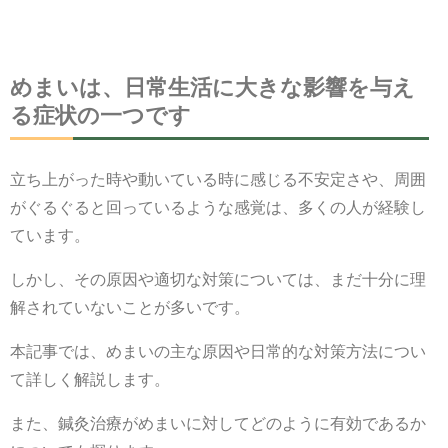
患者様の声
アクセス
めまいは、日常生活に大きな影響を与え
予約・問合せ
る症状の一つです
立ち上がった時や動いている時に感じる不安定さや、周囲
がぐるぐると回っているような感覚は、多くの人が経験し
ています。
しかし、その原因や適切な対策については、まだ十分に理
解されていないことが多いです。
本記事では、めまいの主な原因や日常的な対策方法につい
て詳しく解説します。
また、鍼灸治療がめまいに対してどのように有効であるか