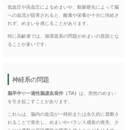
低血圧や高血圧によるめまいや、動脈硬化によって脳
への血流が阻害されると、酸素や栄養が十分に供給さ
れず、めまいを感じることがあります。
特に高齢者では、循環器系の問題がめまいの原因とな
ることが多いです。
神経系の問題
脳卒中
や
一過性脳虚血発作（TIA）
は、突然のめまい
を引き起こすことがあります。
これらは、脳内の血流が一時的または永久的に遮断さ
れることで発生し、めまいやバランス感覚の喪失、さ