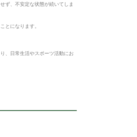
復せず、不安定な状態が続いてしま
ることになります。
あり、日常生活やスポーツ活動にお
。