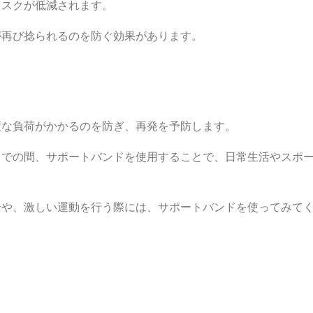
リスクが低減されます。
が再び捻られるのを防ぐ効果があります。
度な負荷がかかるのを防ぎ、再発を予防します。
までの間、サポートバンドを使用することで、日常生活やスポ
合や、激しい運動を行う際には、サポートバンドを使ってみて