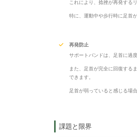
これにより、捻挫が再発する
特に、運動中や歩行時に足首
再発防止
サポートバンドは、足首に過
また、足首が完全に回復する
できます。
足首が弱っていると感じる場
課題と限界