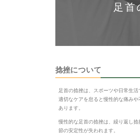
足首
捻挫について
足首の捻挫は、スポーツや日常生活
適切なケアを怠ると慢性的な痛みや
あります。
慢性的な足首の捻挫は、繰り返し捻
節の安定性が失われます。