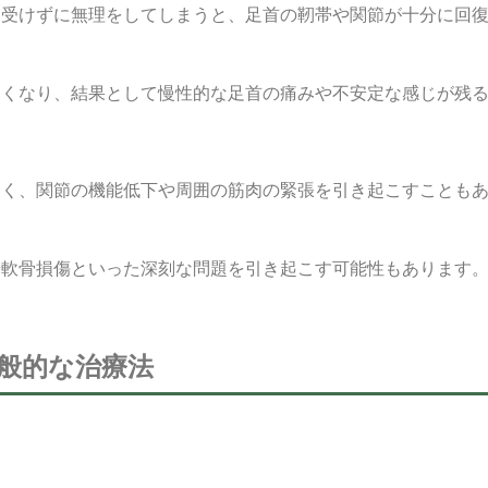
を受けずに無理をしてしまうと、足首の靭帯や関節が十分に回
すくなり、結果として慢性的な足首の痛みや不安定な感じが残
なく、関節の機能低下や周囲の筋肉の緊張を引き起こすことも
や軟骨損傷といった深刻な問題を引き起こす可能性もあります
般的な治療法