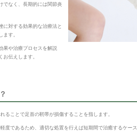
けでなく、長期的には関節炎
挫に対する効果的な治療法と
します。
効果や治療プロセスを解説
くお伝えします。
？
じれることで足首の靭帯が損傷することを指します。
的軽度であるため、適切な処置を行えば短期間で治癒するケー