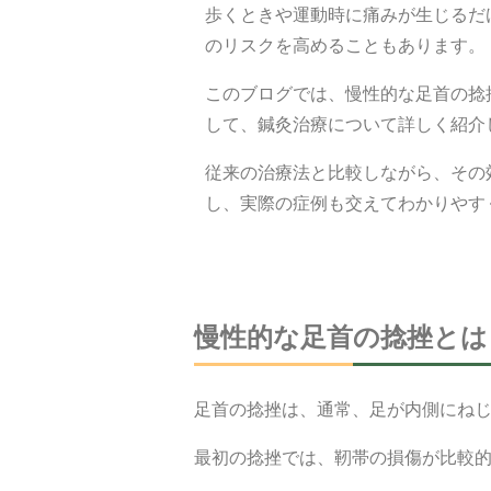
歩くときや運動時に痛みが生じるだ
のリスクを高めることもあります。
このブログでは、慢性的な足首の捻
して、鍼灸治療について詳しく紹介
従来の治療法と比較しながら、その
し、実際の症例も交えてわかりやす
慢性的な足首の捻挫とは
足首の捻挫は、通常、足が内側にね
最初の捻挫では、靭帯の損傷が比較