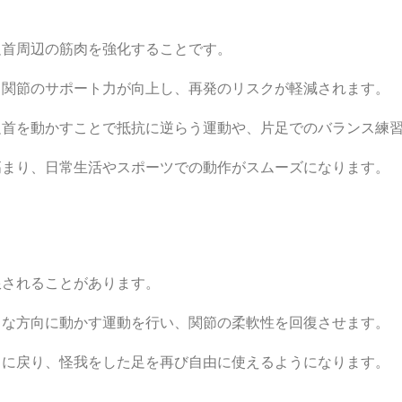
足首周辺の筋肉を強化することです。
、関節のサポート力が向上し、再発のリスクが軽減されます。
足首を動かすことで抵抗に逆らう運動や、片足でのバランス練
高まり、日常生活やスポーツでの動作がスムーズになります。
限されることがあります。
まな方向に動かす運動を行い、関節の柔軟性を回復させます。
常に戻り、怪我をした足を再び自由に使えるようになります。