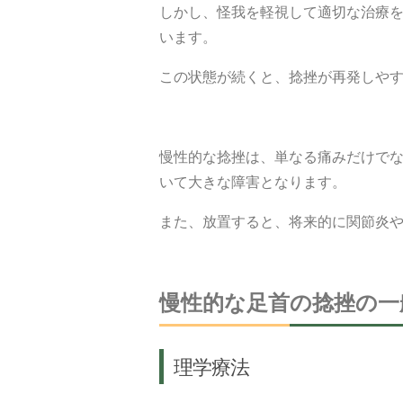
しかし、怪我を軽視して適切な治療
います。
この状態が続くと、捻挫が再発しや
慢性的な捻挫は、単なる痛みだけで
いて大きな障害となります。
また、放置すると、将来的に関節炎
慢性的な足首の捻挫の一
理学療法