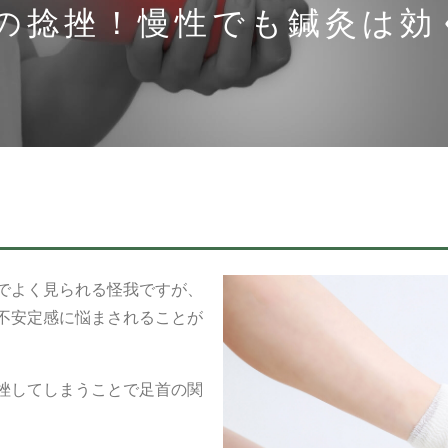
の捻挫！慢性でも鍼灸は効
でよく見られる怪我ですが、
不安定感に悩まされることが
挫してしまうことで足首の関