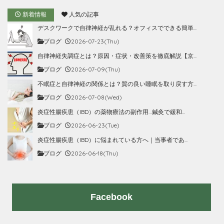
新着情報
人気の記事
デスクワークで自律神経が乱れる？オフィスでできる簡単...
ブログ
2026-07-23(Thu)
自律神経失調症とは？原因・症状・改善策を徹底解説【京...
ブログ
2026-07-09(Thu)
不眠症と自律神経の関係とは？質の良い睡眠を取り戻す方...
ブログ
2026-07-08(Wed)
炎症性腸疾患（IBD）の薬物療法の副作用…鍼灸で緩和...
ブログ
2026-06-23(Tue)
炎症性腸疾患（IBD）に悩まれている方へ｜当事者であ...
ブログ
2026-06-18(Thu)
Facebook