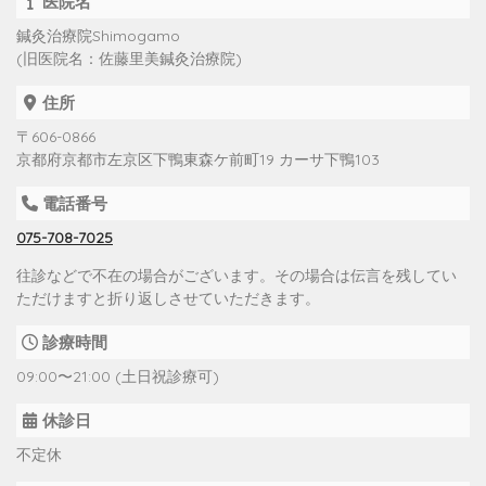
医院名
鍼灸治療院Shimogamo
(旧医院名：佐藤里美鍼灸治療院)
住所
〒606-0866
京都府京都市左京区下鴨東森ケ前町19 カーサ下鴨103
電話番号
075-708-7025
往診などで不在の場合がございます。その場合は伝言を残してい
ただけますと折り返しさせていただきます。
診療時間
09:00〜21:00 (土日祝診療可)
休診日
不定休