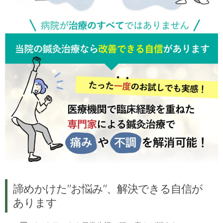
諦めかけた
"お悩み"、
解決
できる自信が
あります