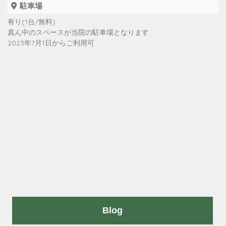
駐車場
有り(1台/無料)
真ん中のスペースが当院の駐車場となります
2023年7月1日からご利用可
Blog