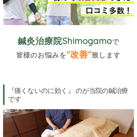
鍼灸治療院Shimogamo
で
"改善"
皆様のお悩みを
致します
『痛くないのに効く』
のが当院の鍼治療
です